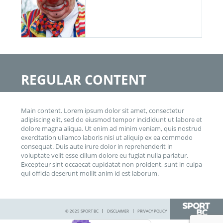
REGULAR CONTENT
Main content. Lorem ipsum dolor sit amet, consectetur
adipiscing elit, sed do eiusmod tempor incididunt ut labore et
dolore magna aliqua. Ut enim ad minim veniam, quis nostrud
exercitation ullamco laboris nisi ut aliquip ex ea commodo
consequat. Duis aute irure dolor in reprehenderit in
voluptate velit esse cillum dolore eu fugiat nulla pariatur.
Excepteur sint occaecat cupidatat non proident, sunt in culpa
qui officia deserunt mollit anim id est laborum.
© 2025 SPORT BC
DISCLAIMER
PRIVACY POLICY